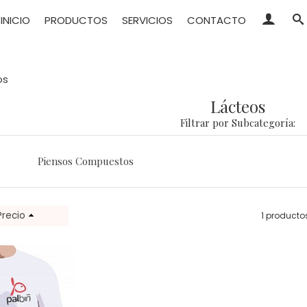
INICIO
PRODUCTOS
SERVICIOS
CONTACTO
os
Lácteos
Filtrar por Subcategoría:
Piensos Compuestos
Precio
1 producto