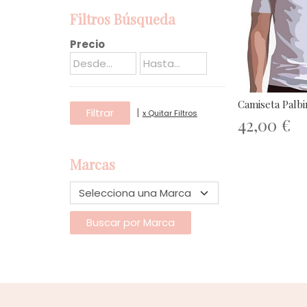
Filtros Búsqueda
Precio
Camiseta Palb
|
x Quitar Filtros
42,00 €
Marcas