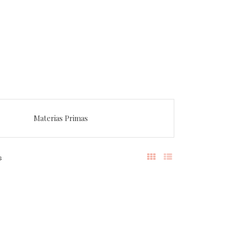
Materias Primas
s