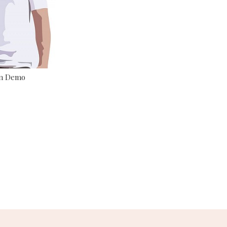
in Demo