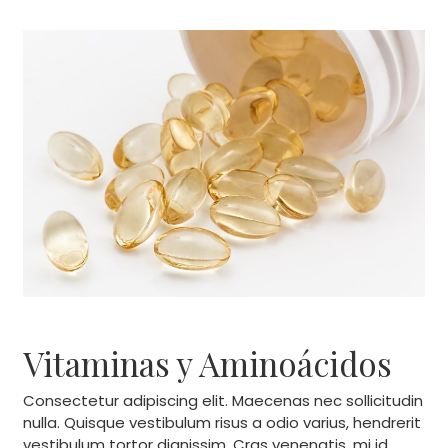
Vitaminas y Aminoácidos
Consectetur adipiscing elit. Maecenas nec sollicitudin
nulla. Quisque vestibulum risus a odio varius, hendrerit
vestibulum tortor dignissim. Cras venenatis, mi id