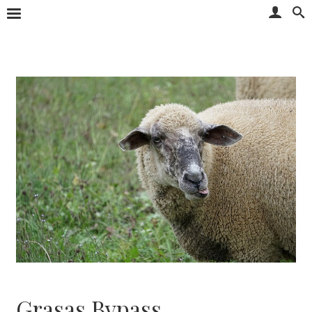
Grasas Bypass