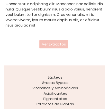
Consectetur adipiscing elit. Maecenas nec sollicitudin
nulla. Quisque vestibulum risus a odio varius, hendrerit
vestibulum tortor dignissim. Cras venenatis, mi id
viverra viverra, ipsum mauris dapibus elit, et efficitur
risus arcu ac nisl.
Ver Extractos
Lácteos
Grasas Bypass
Vitaminas y Aminoácidos
Acidificantes
Pigmentates
Extractos de Plantas