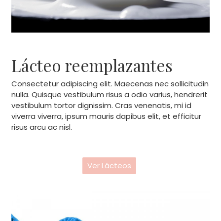
Lácteo reemplazantes
Consectetur adipiscing elit. Maecenas nec sollicitudin
nulla. Quisque vestibulum risus a odio varius, hendrerit
vestibulum tortor dignissim. Cras venenatis, mi id
viverra viverra, ipsum mauris dapibus elit, et efficitur
risus arcu ac nisl.
Ver Lácteos