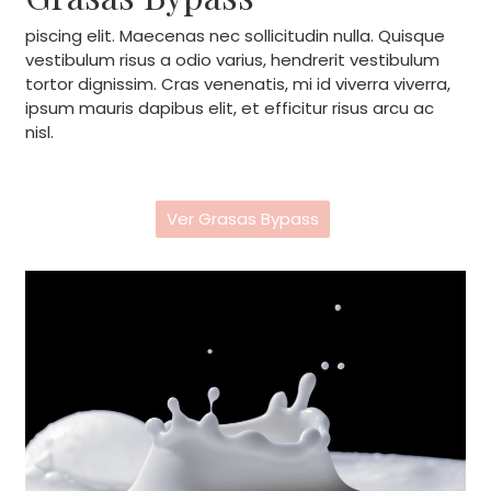
piscing elit. Maecenas nec sollicitudin nulla. Quisque
vestibulum risus a odio varius, hendrerit vestibulum
tortor dignissim. Cras venenatis, mi id viverra viverra,
ipsum mauris dapibus elit, et efficitur risus arcu ac
nisl.
Ver Grasas Bypass