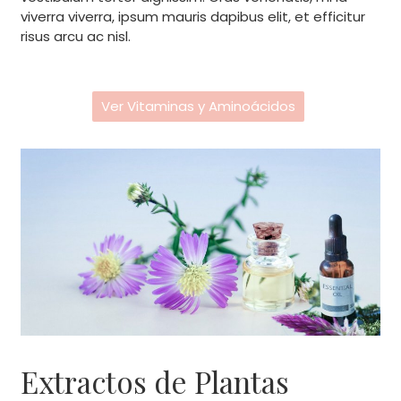
viverra viverra, ipsum mauris dapibus elit, et efficitur
risus arcu ac nisl.
Ver Vitaminas y Aminoácidos
Extractos de Plantas