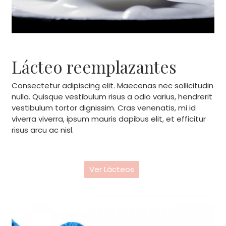
Lácteo reemplazantes
Consectetur adipiscing elit. Maecenas nec sollicitudin
nulla. Quisque vestibulum risus a odio varius, hendrerit
vestibulum tortor dignissim. Cras venenatis, mi id
viverra viverra, ipsum mauris dapibus elit, et efficitur
risus arcu ac nisl.
Ver Lácteos