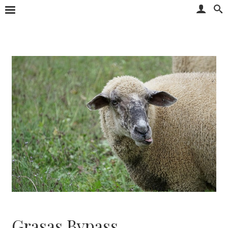
Grasas Bypass