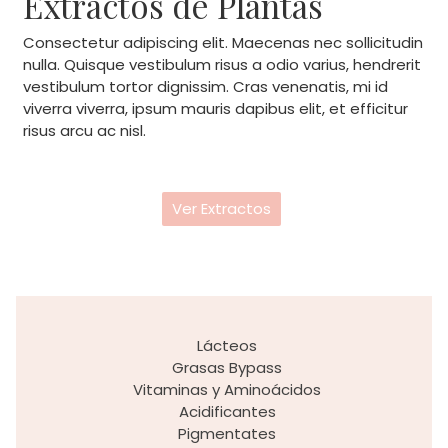
Extractos de Plantas
Consectetur adipiscing elit. Maecenas nec sollicitudin
nulla. Quisque vestibulum risus a odio varius, hendrerit
vestibulum tortor dignissim. Cras venenatis, mi id
viverra viverra, ipsum mauris dapibus elit, et efficitur
risus arcu ac nisl.
Ver Extractos
Lácteos
Grasas Bypass
Vitaminas y Aminoácidos
Acidificantes
Pigmentates