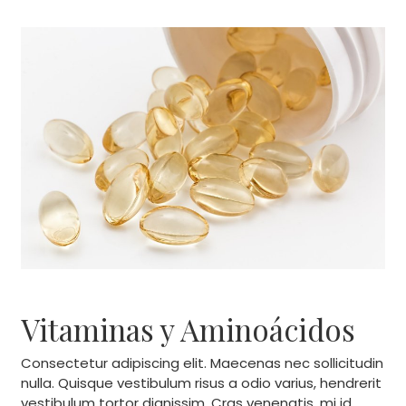
Vitaminas y Aminoácidos
Consectetur adipiscing elit. Maecenas nec sollicitudin
nulla. Quisque vestibulum risus a odio varius, hendrerit
vestibulum tortor dignissim. Cras venenatis, mi id