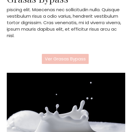
piscing elit. Maecenas nec sollicitudin nulla. Quisque
vestibulum risus a odio varius, hendrerit vestibulum
tortor dignissim. Cras venenatis, mi id viverra viverra,
ipsum mauris dapibus elit, et efficitur risus arcu ac
nisl.
Ver Grasas Bypass